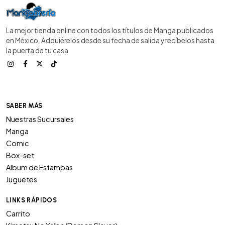
La mejor tienda online con todos los títulos de Manga publicados
en México. Adquiérelos desde su fecha de salida y recíbelos hasta
la puerta de tu casa
SABER MÁS
Nuestras Sucursales
Manga
Comic
Box-set
Album de Estampas
Juguetes
LINKS RÁPIDOS
Carrito