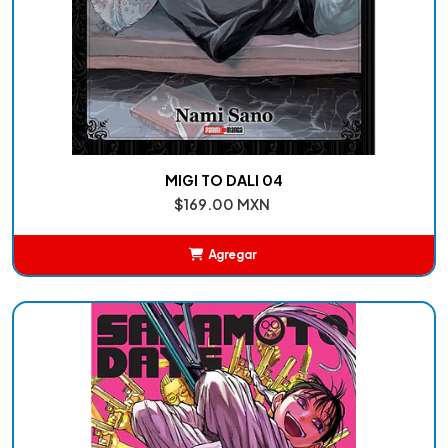
MIGI TO DALI 04
$169.00 MXN
Agregar
Añadido