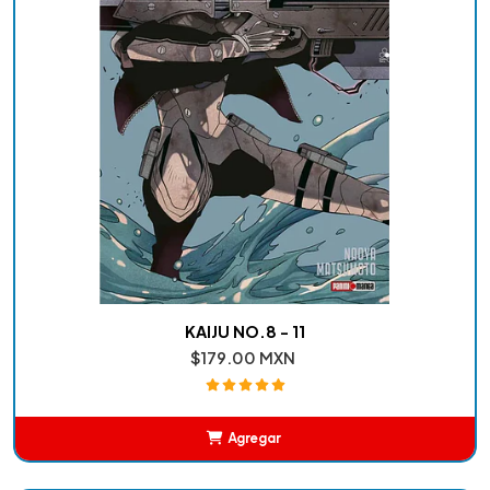
KAIJU NO.8 - 11
$179.00 MXN
Agregar
Añadido