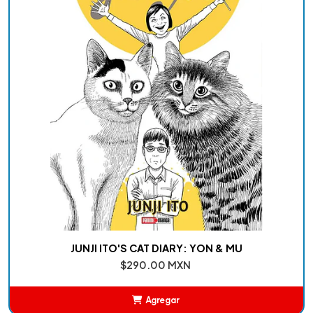
JUNJI ITO'S CAT DIARY: YON & MU
$290.00 MXN
Agregar