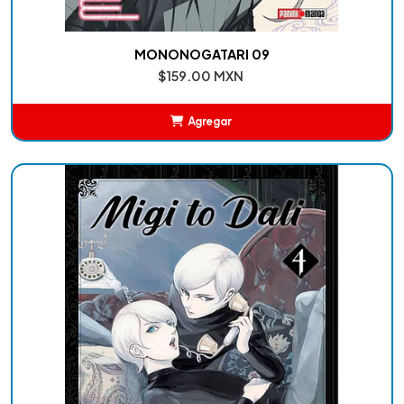
MONONOGATARI 09
$159.00 MXN
Agregar
Añadido