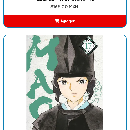
$169.00 MXN
Agregar
Añadido