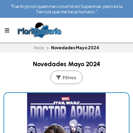
"Fue Krypton quien me convirtió en Superman, pero es la
Tierra la que me hace humano."
Inicio
Novedades Mayo 2024
Novedades Mayo 2024
Filtros