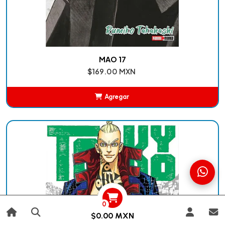
MAO 17
$169.00 MXN
Agregar
Añadido
0
$0.00 MXN