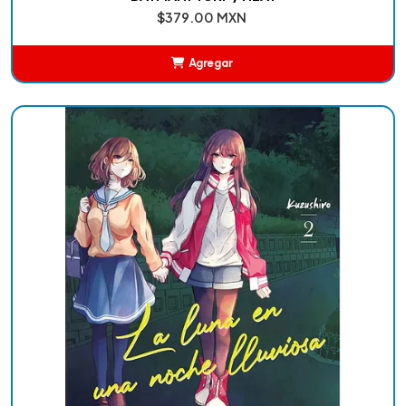
$379.00 MXN
Agregar
Añadido