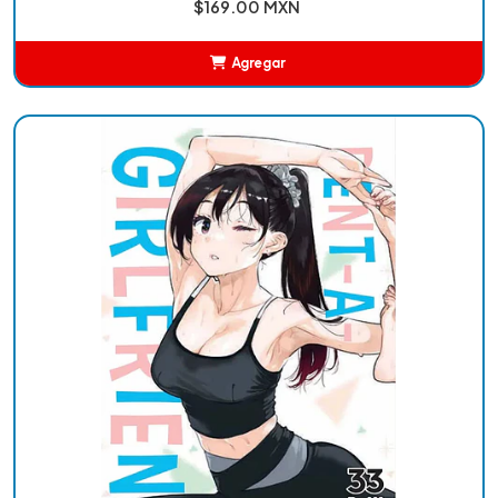
$169.00 MXN
Agregar
Añadido