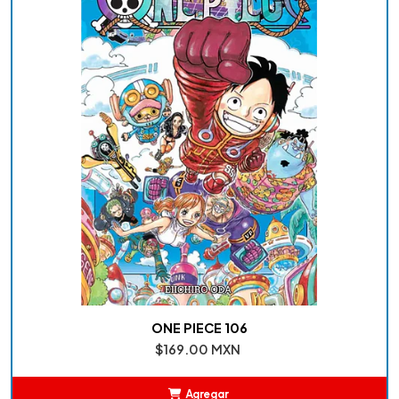
ONE PIECE 106
$169.00 MXN
Agregar