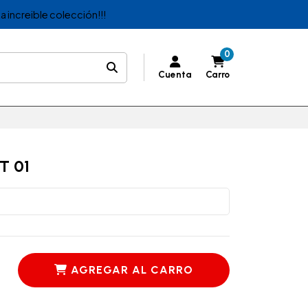
a increible colección!!!
0
Cuenta
Carro
T 01
AGREGAR AL CARRO