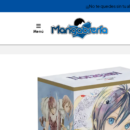
¡¡¡No te quedes sin tu 
Menú