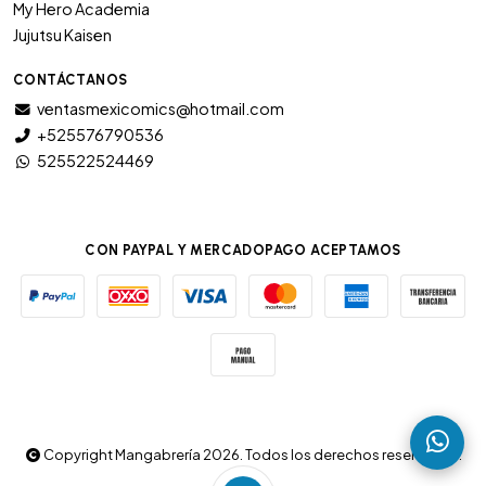
My Hero Academia
Jujutsu Kaisen
CONTÁCTANOS
ventasmexicomics@hotmail.com
+525576790536
525522524469
CON PAYPAL Y MERCADOPAGO ACEPTAMOS
Copyright Mangabrería 2026. Todos los derechos reservados.