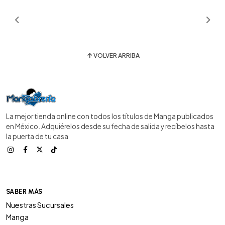
VOLVER ARRIBA
La mejor tienda online con todos los títulos de Manga publicados
en México. Adquiérelos desde su fecha de salida y recíbelos hasta
la puerta de tu casa
SABER MÁS
Nuestras Sucursales
Manga