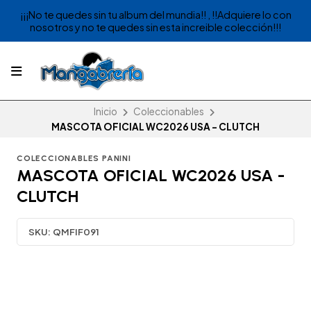
¡¡¡No te quedes sin tu album del mundia!! , !!Adquiere lo con
nosotros y no te quedes sin esta increible colección!!!
Inicio
Coleccionables
MASCOTA OFICIAL WC2026 USA - CLUTCH
COLECCIONABLES PANINI
MASCOTA OFICIAL WC2026 USA -
CLUTCH
SKU:
QMFIF091