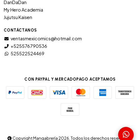
DanDaDan
My Hero Academia
Jujutsu Kaisen
CONTÁCTANOS
ventasmexicomics@hotmail.com
+525576790536
525522524469
CON PAYPAL Y MERCADOPAGO ACEPTAMOS
Copyright Mangabrería 2026. Todos los derechos reservados.