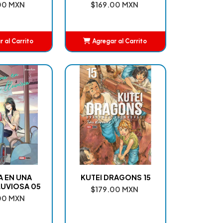
00 MXN
$169.00 MXN
 al Carrito
Agregar al Carrito
ñadido
Añadido
A EN UNA
KUTEI DRAGONS 15
UVIOSA 05
$179.00 MXN
00 MXN