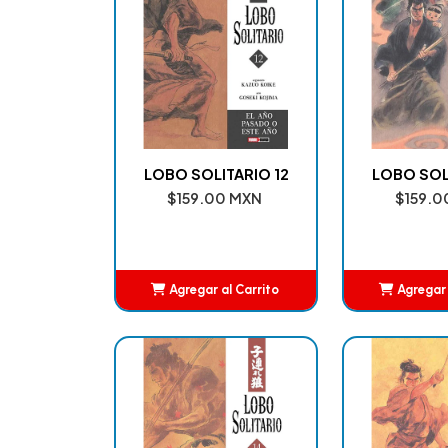
LOBO SOLITARIO 12
LOBO SOL
$159.00 MXN
$159.0
Agregar al Carrito
Agregar 
Añadido
Añ