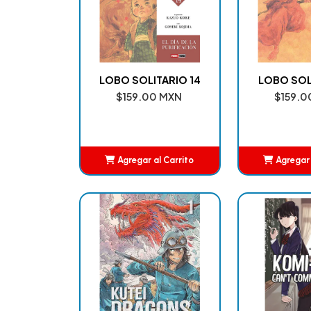
LOBO SOLITARIO 14
LOBO SOL
$159.00 MXN
$159.0
Agregar al Carrito
Agregar 
Añadido
Añ