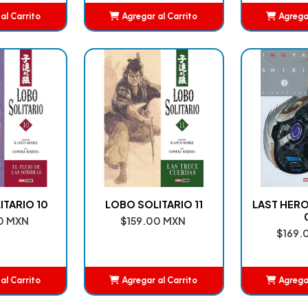
al Carrito
Agregar al Carrito
Agregar
adido
Añadido
A
ITARIO 10
LOBO SOLITARIO 11
LAST HERO
0 MXN
$159.00 MXN
$169.
al Carrito
Agregar al Carrito
Agregar
adido
Añadido
A