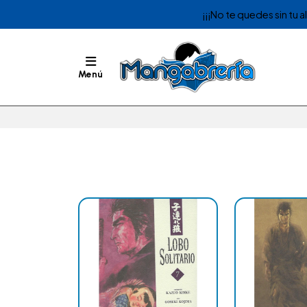
¡¡¡No te quedes sin tu 
Menú