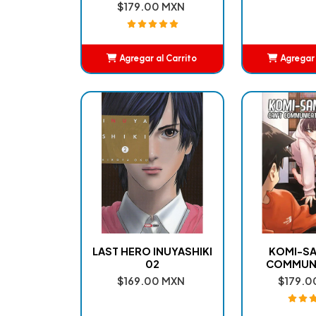
$179.00 MXN
Agregar al Carrito
Agregar 
Añadido
Añ
LAST HERO INUYASHIKI
KOMI-SA
02
COMMUNI
$169.00 MXN
$179.0