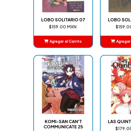
LOBO SOLITARIO 07
LOBO SOL
$159.00 MXN
$159.0
Agregar al Carrito
Agregar 
Añadido
Añ
KOMI-SAN CAN'T
LAS QUINTI
COMMUNICATE 25
$179.0