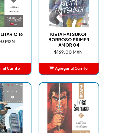
ITARIO 16
KIETA HATSUKOI:
BORROSO PRIMER
00 MXN
AMOR 04
$169.00 MXN
 al Carrito
Agregar al Carrito
ñadido
Añadido