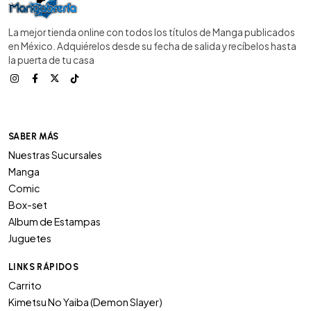
La mejor tienda online con todos los títulos de Manga publicados
en México. Adquiérelos desde su fecha de salida y recíbelos hasta
la puerta de tu casa
SABER MÁS
Nuestras Sucursales
Manga
Comic
Box-set
Album de Estampas
Juguetes
LINKS RÁPIDOS
Carrito
Kimetsu No Yaiba (Demon Slayer)