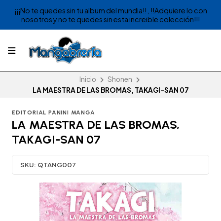
¡¡¡No te quedes sin tu album del mundia!! , !!Adquiere lo con
nosotros y no te quedes sin esta increible colección!!!
Inicio
Shonen
LA MAESTRA DE LAS BROMAS, TAKAGI-SAN 07
EDITORIAL PANINI MANGA
LA MAESTRA DE LAS BROMAS,
TAKAGI-SAN 07
SKU:
QTANG007