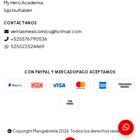
My Hero Academia
Jujutsu Kaisen
CONTÁCTANOS
ventasmexicomics@hotmail.com
+525576790536
525522524469
CON PAYPAL Y MERCADOPAGO ACEPTAMOS
Copyright Mangabrería 2026. Todos los derechos reservados.