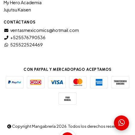
My Hero Academia
Jujutsu Kaisen
CONTÁCTANOS
ventasmexicomics@hotmail.com
+525576790536
525522524469
CON PAYPAL Y MERCADOPAGO ACEPTAMOS
Copyright Mangabrería 2026. Todos los derechos reservados.