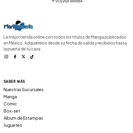
VOLVER ARRIBA
La mejor tienda online con todos los títulos de Manga publicados
en México. Adquiérelos desde su fecha de salida y recíbelos hasta
la puerta de tu casa
SABER MÁS
Nuestras Sucursales
Manga
Comic
Box-set
Album de Estampas
Juguetes