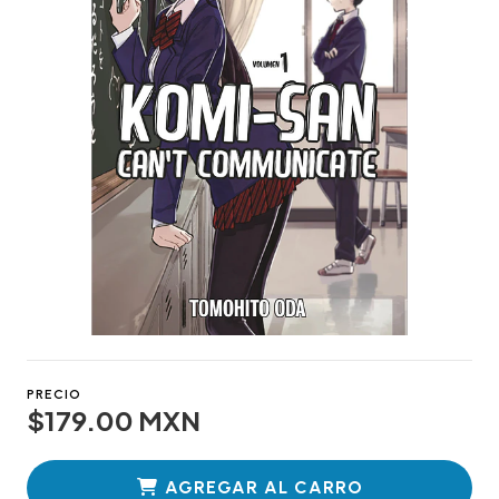
PRECIO
$179.00 MXN
AGREGAR AL CARRO