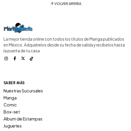
VOLVER ARRIBA
La mejor tienda online con todos los títulos de Manga publicados
en México. Adquiérelos desde su fecha de salida y recíbelos hasta
la puerta de tu casa
SABER MÁS
Nuestras Sucursales
Manga
Comic
Box-set
Album de Estampas
Juguetes