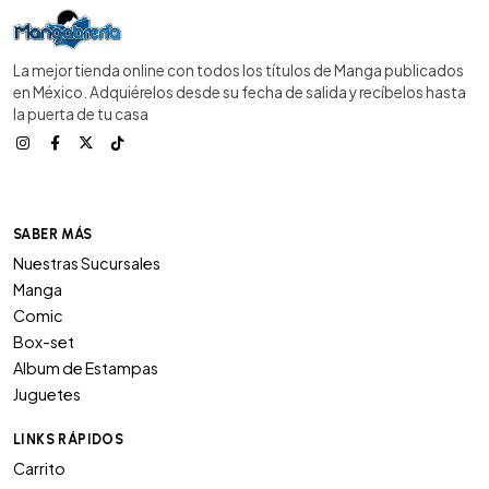
La mejor tienda online con todos los títulos de Manga publicados
en México. Adquiérelos desde su fecha de salida y recíbelos hasta
la puerta de tu casa
SABER MÁS
Nuestras Sucursales
Manga
Comic
Box-set
Album de Estampas
Juguetes
LINKS RÁPIDOS
Carrito