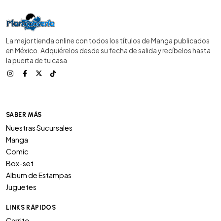
La mejor tienda online con todos los títulos de Manga publicados
en México. Adquiérelos desde su fecha de salida y recíbelos hasta
la puerta de tu casa
SABER MÁS
Nuestras Sucursales
Manga
Comic
Box-set
Album de Estampas
Juguetes
LINKS RÁPIDOS
Carrito