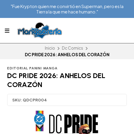
"Fue Krypton quien me convirtió en Superman, pero es la
Tierra la que me hace humano."
Inicio
Dc Comics
DC PRIDE 2026: ANHELOS DEL CORAZÓN
EDITORIAL PANINI MANGA
DC PRIDE 2026: ANHELOS DEL
CORAZÓN
SKU:
QDCPR004