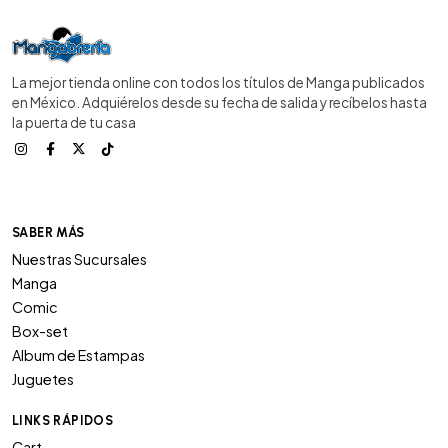
La mejor tienda online con todos los títulos de Manga publicados
en México. Adquiérelos desde su fecha de salida y recíbelos hasta
la puerta de tu casa
SABER MÁS
Nuestras Sucursales
Manga
Comic
Box-set
Album de Estampas
Juguetes
LINKS RÁPIDOS
Cart