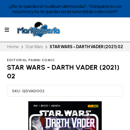
¡¡¡No te quedes sin tu album del mundia!! , !!Adquiere lo con
nosotros y no te quedes sin esta increible colección!!!
Home
Star Wars
STAR WARS - DARTH VADER (2021) 02
EDITORIAL PANINI COMIC
STAR WARS - DARTH VADER (2021)
02
SKU:
QDVAD002