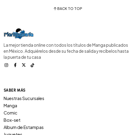
BACK TO TOP
La mejor tienda online con todos los títulos de Manga publicados
en México. Adquiérelos desde su fecha de salida y recíbelos hasta
la puerta de tu casa
SABER MÁS
Nuestras Sucursales
Manga
Comic
Box-set
Album de Estampas
Juguetes