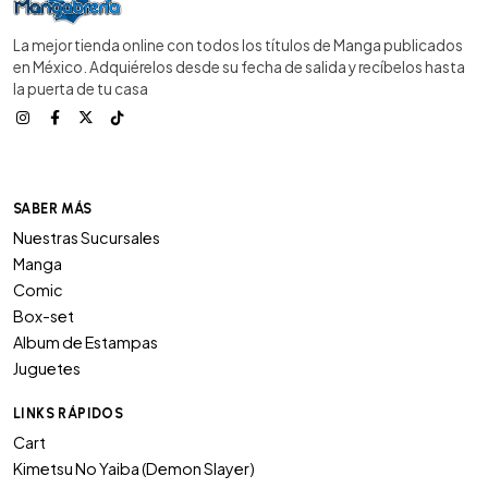
La mejor tienda online con todos los títulos de Manga publicados
en México. Adquiérelos desde su fecha de salida y recíbelos hasta
la puerta de tu casa
SABER MÁS
Nuestras Sucursales
Manga
Comic
Box-set
Album de Estampas
Juguetes
LINKS RÁPIDOS
Cart
Kimetsu No Yaiba (Demon Slayer)