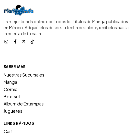
La mejor tienda online con todos los títulos de Manga publicados
en México. Adquiérelos desde su fecha de salida y recíbelos hasta
la puerta de tu casa
SABER MÁS
Nuestras Sucursales
Manga
Comic
Box-set
Album de Estampas
Juguetes
LINKS RÁPIDOS
Cart