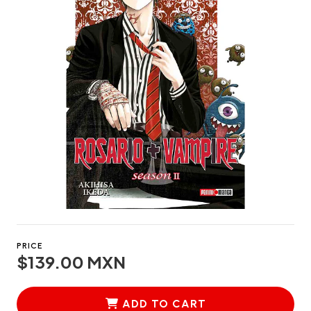
PRICE
$139.00 MXN
ADD TO CART