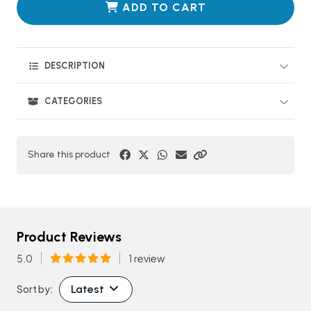
ADD TO CART
DESCRIPTION
CATEGORIES
Share this product
Product Reviews
5.0
1 review
Latest
Sort by: