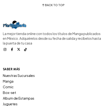
BACK TO TOP
La mejor tienda online con todos los títulos de Manga publicados
en México. Adquiérelos desde su fecha de salida y recíbelos hasta
la puerta de tu casa
SABER MÁS
Nuestras Sucursales
Manga
Comic
Box-set
Album de Estampas
Juguetes