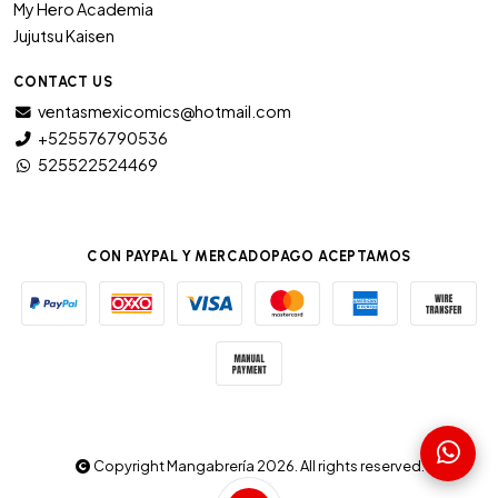
My Hero Academia
Jujutsu Kaisen
CONTACT US
ventasmexicomics@hotmail.com
+525576790536
525522524469
CON PAYPAL Y MERCADOPAGO ACEPTAMOS
Copyright Mangabrería 2026. All rights reserved.