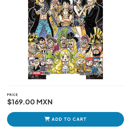
PRICE
$169.00 MXN
ADD TO CART