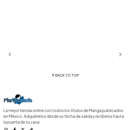
BACK TO TOP
La mejor tienda online con todos los títulos de Manga publicados
en México. Adquiérelos desde su fecha de salida y recíbelos hasta
la puerta de tu casa