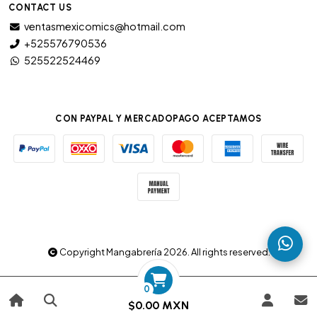
CONTACT US
ventasmexicomics@hotmail.com
+525576790536
525522524469
CON PAYPAL Y MERCADOPAGO ACEPTAMOS
Copyright Mangabrería 2026. All rights reserved.
0
$0.00 MXN