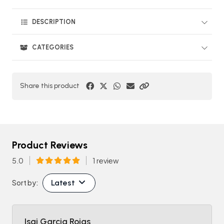
DESCRIPTION
CATEGORIES
Share this product
Product Reviews
5.0
1 review
Latest
Sort by:
Isai Garcia Rojas