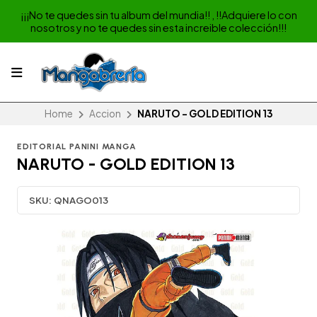
¡¡¡No te quedes sin tu album del mundia!! , !!Adquiere lo con
nosotros y no te quedes sin esta increible colección!!!
Home
Accion
NARUTO - GOLD EDITION 13
EDITORIAL PANINI MANGA
NARUTO - GOLD EDITION 13
SKU:
QNAGO013