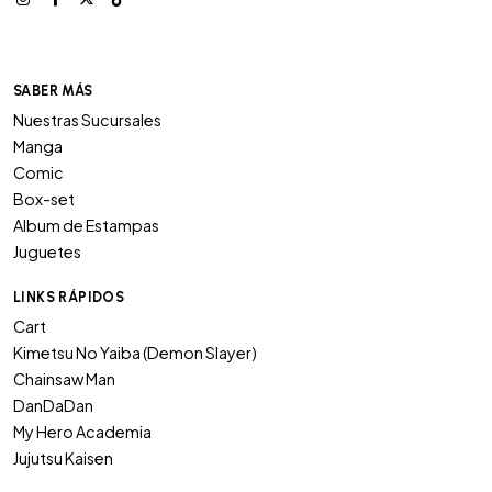
SABER MÁS
Nuestras Sucursales
Manga
Comic
Box-set
Album de Estampas
Juguetes
LINKS RÁPIDOS
Cart
Kimetsu No Yaiba (Demon Slayer)
Chainsaw Man
DanDaDan
My Hero Academia
Jujutsu Kaisen