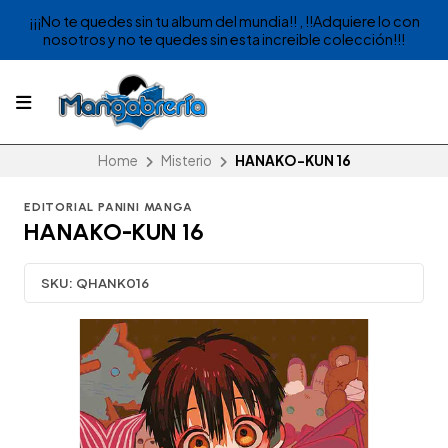
¡¡¡No te quedes sin tu album del mundia!! , !!Adquiere lo con
nosotros y no te quedes sin esta increible colección!!!
Home
Misterio
HANAKO-KUN 16
EDITORIAL PANINI MANGA
HANAKO-KUN 16
SKU:
QHANK016