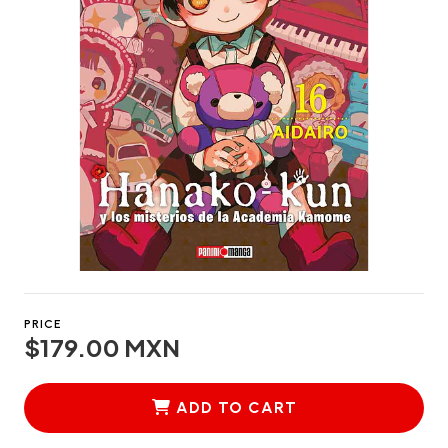
PRICE
$179.00 MXN
ADD TO CART