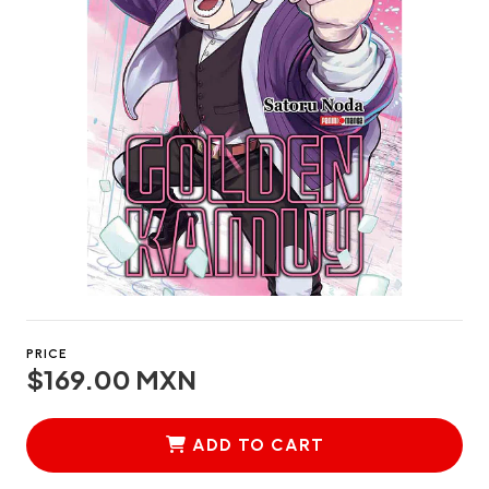
PRICE
$169.00 MXN
ADD TO CART