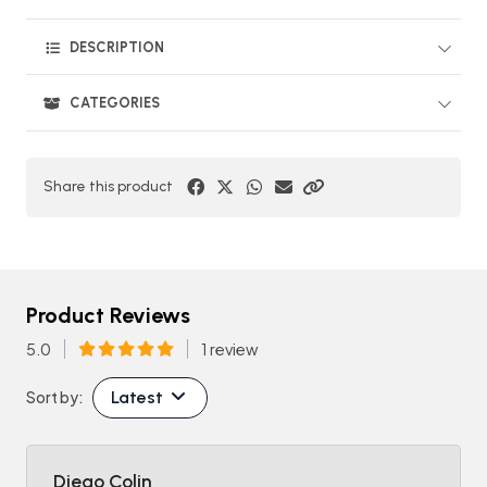
DESCRIPTION
CATEGORIES
Share this product
Product Reviews
5.0
1 review
Latest
Sort by:
Diego Colin