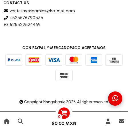
CONTACT US
ventasmexicomics@hotmail.com
+525576790536
525522524469
CON PAYPAL Y MERCADOPAGO ACEPTAMOS
Copyright Mangabrería 2026. All rights reserved.
0
$0.00 MXN