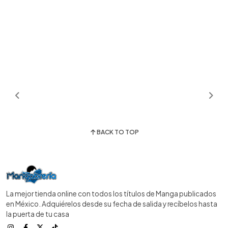
BACK TO TOP
La mejor tienda online con todos los títulos de Manga publicados
en México. Adquiérelos desde su fecha de salida y recíbelos hasta
la puerta de tu casa