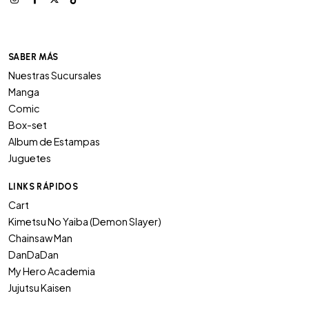
SABER MÁS
Nuestras Sucursales
Manga
Comic
Box-set
Album de Estampas
Juguetes
LINKS RÁPIDOS
Cart
Kimetsu No Yaiba (Demon Slayer)
Chainsaw Man
DanDaDan
My Hero Academia
Jujutsu Kaisen