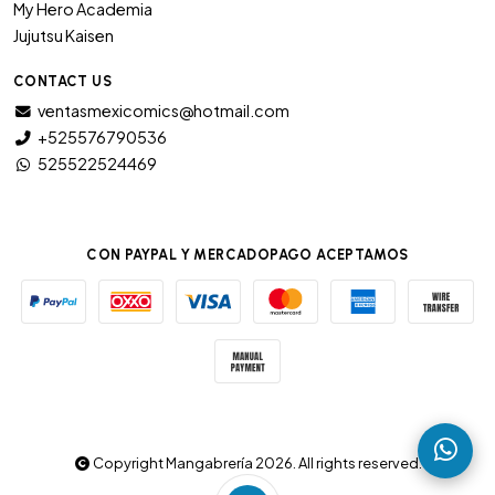
My Hero Academia
Jujutsu Kaisen
CONTACT US
ventasmexicomics@hotmail.com
+525576790536
525522524469
CON PAYPAL Y MERCADOPAGO ACEPTAMOS
Copyright Mangabrería 2026. All rights reserved.