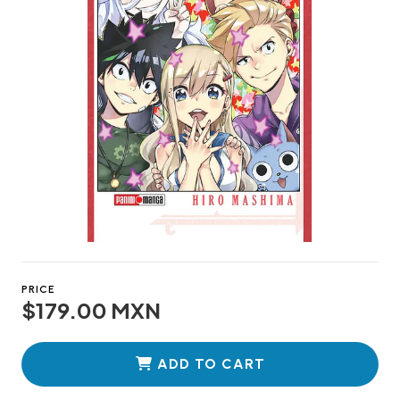
PRICE
$179.00 MXN
ADD TO CART