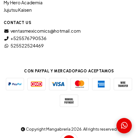
My Hero Academia
Jujutsu Kaisen
CONTACT US
ventasmexicomics@hotmail.com
+525576790536
525522524469
CON PAYPAL Y MERCADOPAGO ACEPTAMOS
Copyright Mangabrería 2026. All rights reserved.