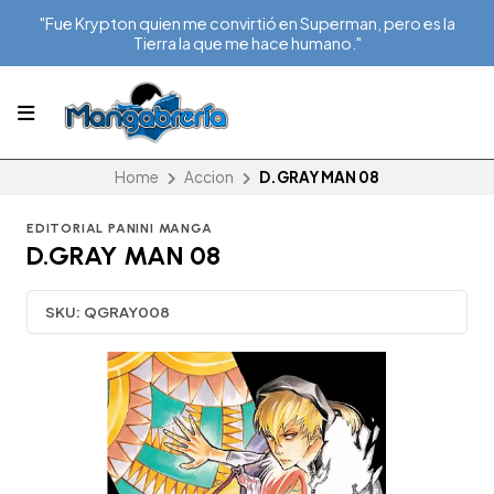
"Fue Krypton quien me convirtió en Superman, pero es la
Tierra la que me hace humano."
Home
Accion
D.GRAY MAN 08
EDITORIAL PANINI MANGA
D.GRAY MAN 08
SKU:
QGRAY008