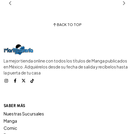
BACK TO TOP
La mejor tienda online con todos los títulos de Manga publicados
en México. Adquiérelos desde su fecha de salida y recíbelos hasta
la puerta de tu casa
SABER MÁS
Nuestras Sucursales
Manga
Comic