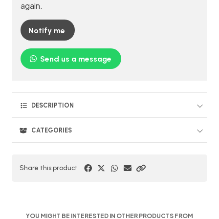
again.
Notify me
Send us a message
DESCRIPTION
CATEGORIES
Share this product
YOU MIGHT BE INTERESTED IN OTHER PRODUCTS FROM