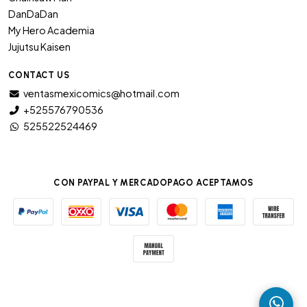
DanDaDan
My Hero Academia
Jujutsu Kaisen
CONTACT US
ventasmexicomics@hotmail.com
+525576790536
525522524469
CON PAYPAL Y MERCADOPAGO ACEPTAMOS