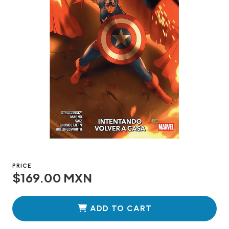
PRICE
$169.00 MXN
ADD TO CART