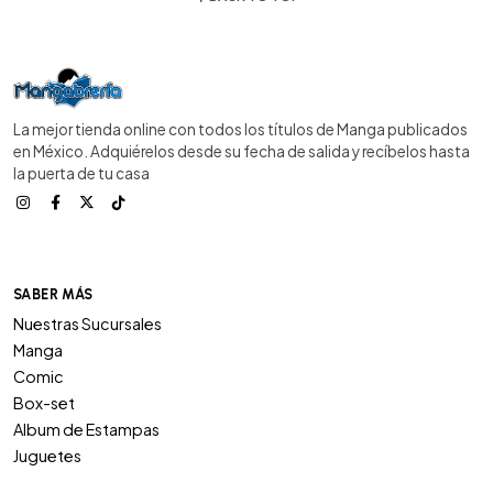
La mejor tienda online con todos los títulos de Manga publicados
en México. Adquiérelos desde su fecha de salida y recíbelos hasta
la puerta de tu casa
SABER MÁS
Nuestras Sucursales
Manga
Comic
Box-set
Album de Estampas
Juguetes