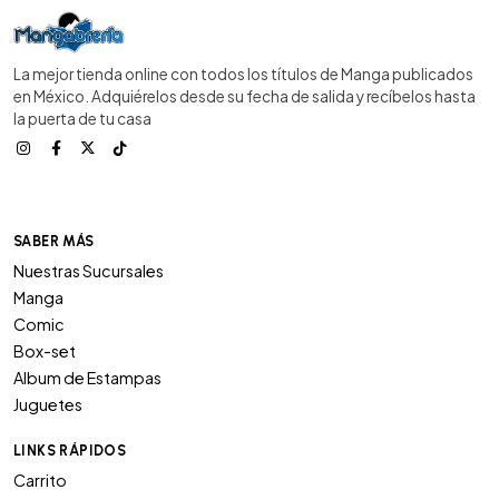
La mejor tienda online con todos los títulos de Manga publicados
en México. Adquiérelos desde su fecha de salida y recíbelos hasta
la puerta de tu casa
SABER MÁS
Nuestras Sucursales
Manga
Comic
Box-set
Album de Estampas
Juguetes
LINKS RÁPIDOS
Carrito