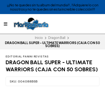
¡¡¡No te quedes sin tu album del mundia!! , !!Adquiere lo con
nosotros y no te quedes sin esta increible colección!!!
Inicio
Dragon Ball
DRAGON BALL SUPER - ULTIMATE WARRIORS (CAJA CON 50
SOBRES)
EDITORIAL PANINI REVISTAS
DRAGON BALL SUPER - ULTIMATE
WARRIORS (CAJA CON 50 SOBRES)
SKU:
004088B5B