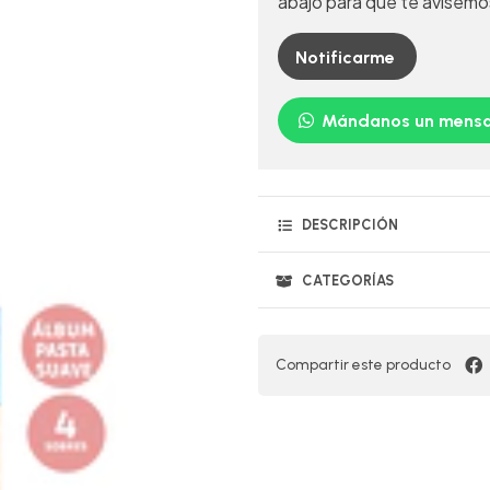
abajo para que te avisemo
Notificarme
Mándanos un mensa
DESCRIPCIÓN
CATEGORÍAS
Compartir este producto