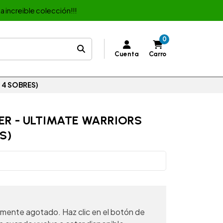
a increible colección!!!
0
Cuenta
Carro
 4 SOBRES)
ER - ULTIMATE WARRIORS
S)
mente agotado. Haz clic en el botón de