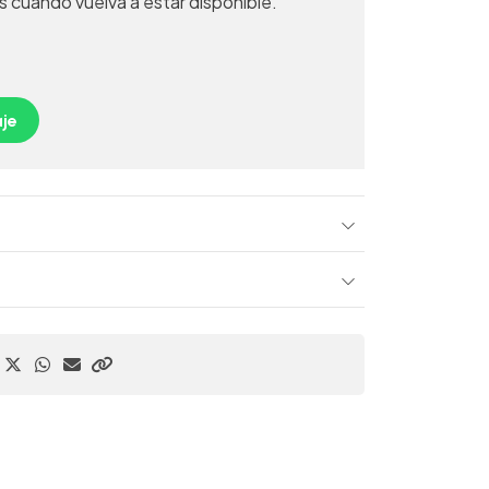
s cuando vuelva a estar disponible.
je