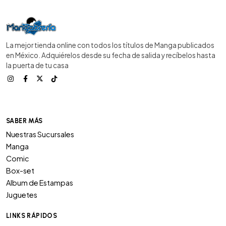
La mejor tienda online con todos los títulos de Manga publicados
en México. Adquiérelos desde su fecha de salida y recíbelos hasta
la puerta de tu casa
SABER MÁS
Nuestras Sucursales
Manga
Comic
Box-set
Album de Estampas
Juguetes
LINKS RÁPIDOS