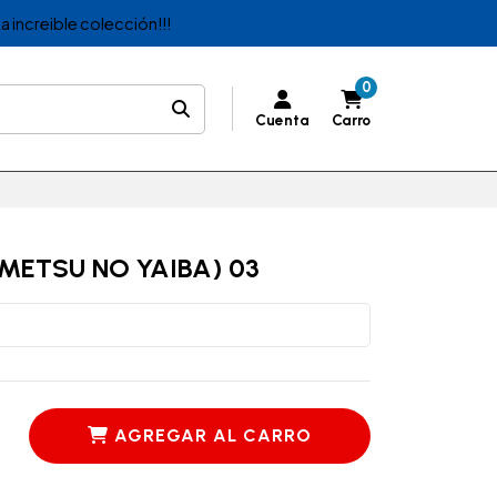
a increible colección!!!
0
Cuenta
Carro
METSU NO YAIBA) 03
AGREGAR AL CARRO