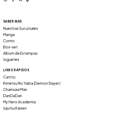
SABER MÁS
Nuestras Sucursales
Manga
Comic
Box-set
Album de Estampas
Juguetes
LINKS RÁPIDOS
Carrito
Kimetsu No Yaiba (Demon Slayer)
Chainsaw Man
DanDaDan
My Hero Academia
Jujutsu Kaisen