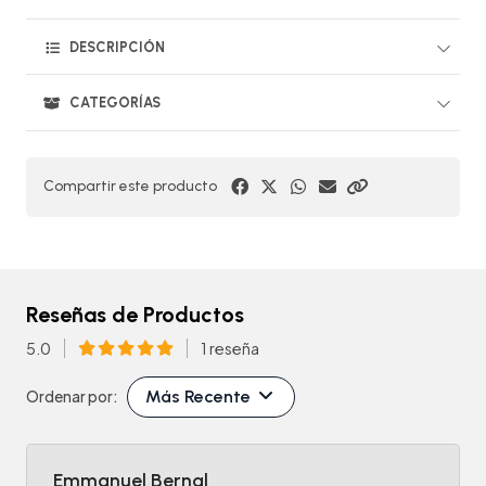
DESCRIPCIÓN
CATEGORÍAS
Compartir este producto
Reseñas de Productos
5.0
1 reseña
Más Recente
Ordenar por:
Emmanuel Bernal