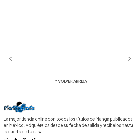
VOLVER ARRIBA
La mejor tienda online con todos los títulos de Manga publicados
en México. Adquiérelos desde su fecha de salida y recíbelos hasta
la puerta de tu casa