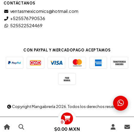
CONTÁCTANOS
ventasmexicomics@hotmail.com
+525576790536
525522524469
CON PAYPAL Y MERCADOPAGO ACEPTAMOS
Copyright Mangabrería 2026. Todos los derechos reservados.
0
$0.00 MXN