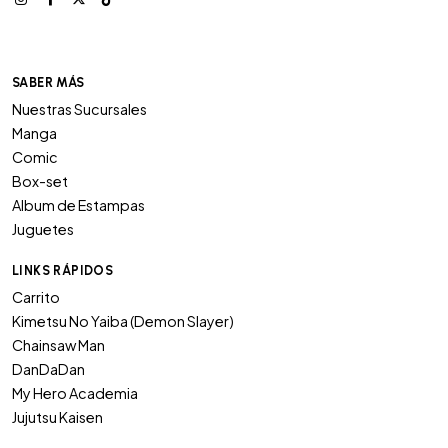
SABER MÁS
Nuestras Sucursales
Manga
Comic
Box-set
Album de Estampas
Juguetes
LINKS RÁPIDOS
Carrito
Kimetsu No Yaiba (Demon Slayer)
Chainsaw Man
DanDaDan
My Hero Academia
Jujutsu Kaisen