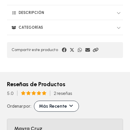
DESCRIPCIÓN
CATEGORÍAS
Compartir este producto
Reseñas de Productos
5.0
2 reseñas
Más Recente
Ordenar por:
Mayra Cruz