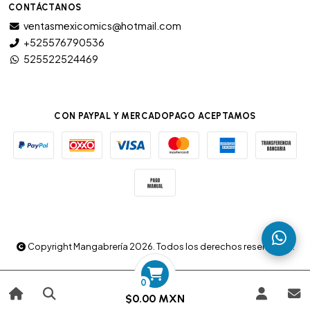
CONTÁCTANOS
ventasmexicomics@hotmail.com
+525576790536
525522524469
CON PAYPAL Y MERCADOPAGO ACEPTAMOS
Copyright Mangabrería 2026. Todos los derechos reservados.
0
$0.00 MXN