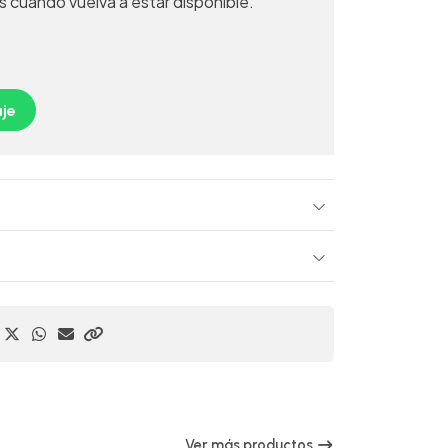
s cuando vuelva a estar disponible.
je
Ver más productos