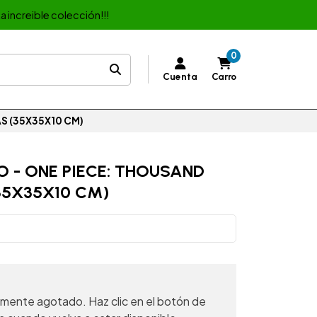
a increible colección!!!
0
Cuenta
Carro
S (35X35X10 CM)
 - ONE PIECE: THOUSAND
35X35X10 CM)
mente agotado. Haz clic en el botón de