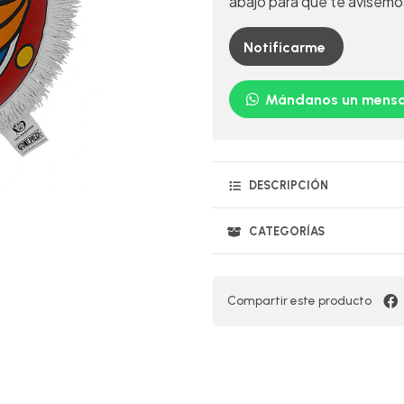
abajo para que te avisemo
Notificarme
Mándanos un mensa
DESCRIPCIÓN
CATEGORÍAS
Compartir este producto