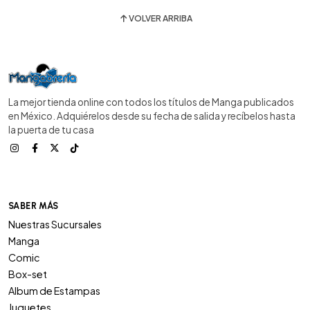
VOLVER ARRIBA
La mejor tienda online con todos los títulos de Manga publicados
en México. Adquiérelos desde su fecha de salida y recíbelos hasta
la puerta de tu casa
SABER MÁS
Nuestras Sucursales
Manga
Comic
Box-set
Album de Estampas
Juguetes