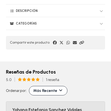
DESCRIPCIÓN
CATEGORÍAS
Compartir este producto
Reseñas de Productos
5.0
1 reseña
Más Recente
Ordenar por:
Yohana Estefania Sanchez Vidales