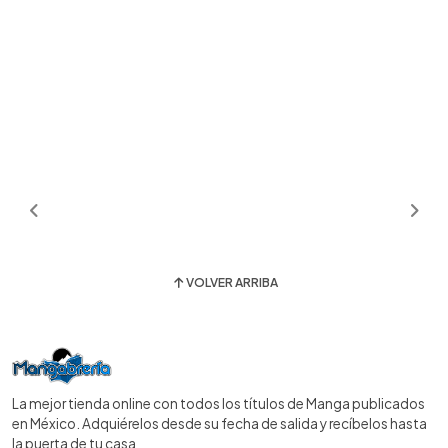
VOLVER ARRIBA
La mejor tienda online con todos los títulos de Manga publicados
en México. Adquiérelos desde su fecha de salida y recíbelos hasta
la puerta de tu casa