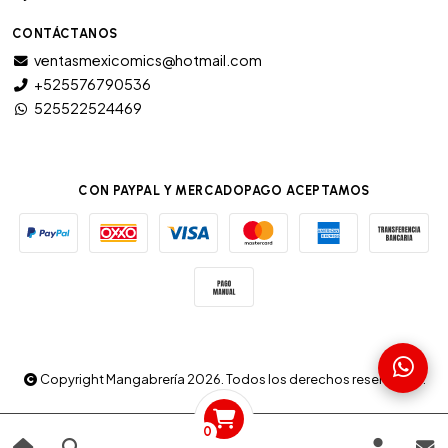
CONTÁCTANOS
ventasmexicomics@hotmail.com
+525576790536
525522524469
CON PAYPAL Y MERCADOPAGO ACEPTAMOS
Copyright Mangabrería 2026. Todos los derechos reservados.
0