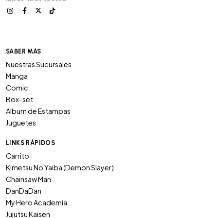
SABER MÁS
Nuestras Sucursales
Manga
Comic
Box-set
Album de Estampas
Juguetes
LINKS RÁPIDOS
Carrito
Kimetsu No Yaiba (Demon Slayer)
Chainsaw Man
DanDaDan
My Hero Academia
Jujutsu Kaisen