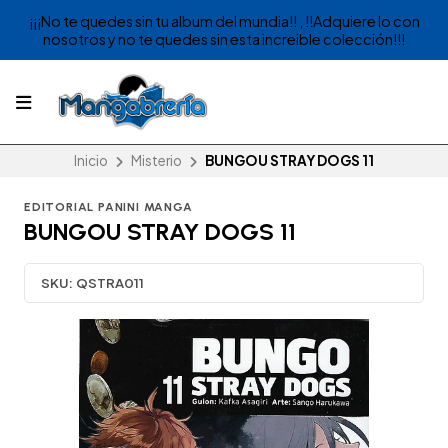
¡¡¡No te quedes sin tu album del mundia!! , !!Adquiere lo con
nosotros y no te quedes sin esta increible colección!!!
Inicio
Misterio
BUNGOU STRAY DOGS 11
EDITORIAL PANINI MANGA
BUNGOU STRAY DOGS 11
SKU:
QSTRA011