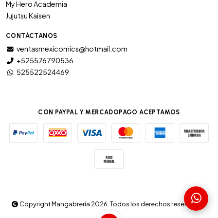
My Hero Academia
Jujutsu Kaisen
CONTÁCTANOS
ventasmexicomics@hotmail.com
+525576790536
525522524469
CON PAYPAL Y MERCADOPAGO ACEPTAMOS
Copyright Mangabrería 2026. Todos los derechos reservados.