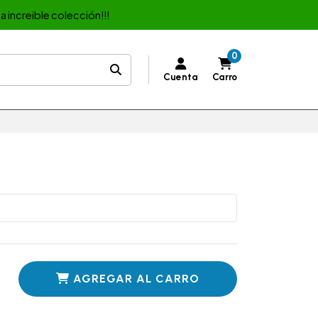
a increible colección!!!
0
Cuenta
Carro
AGREGAR AL CARRO