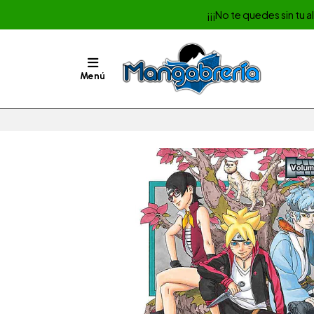
¡¡¡No te quedes sin tu 
Menú