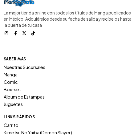
La mejor tienda online con todos los títulos de Manga publicados
en México. Adquiérelos desde su fecha de salida y recíbelos hasta
la puerta de tu casa
SABER MÁS
Nuestras Sucursales
Manga
Comic
Box-set
Album de Estampas
Juguetes
LINKS RÁPIDOS
Carrito
Kimetsu No Yaiba (Demon Slayer)