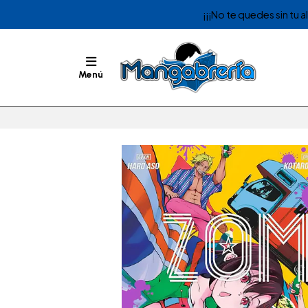
¡¡¡No te quedes sin tu 
Menú