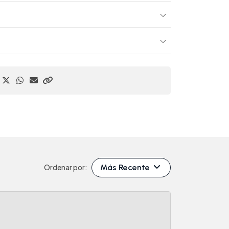
Más Recente
Ordenar por: