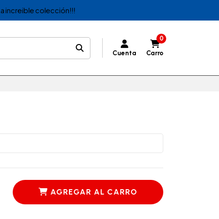
a increible colección!!!
0
Cuenta
Carro
AGREGAR AL CARRO