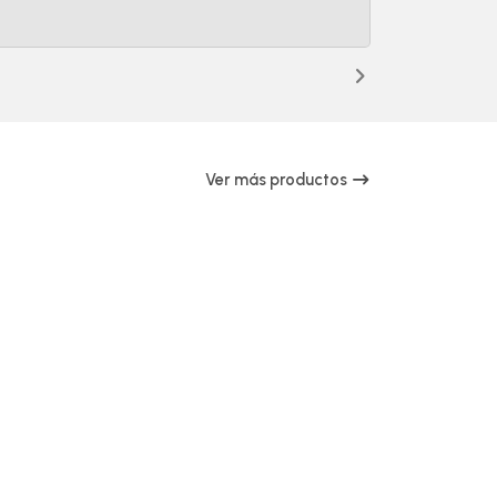
Ver más productos