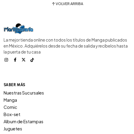
VOLVER ARRIBA
La mejor tienda online con todos los títulos de Manga publicados
en México. Adquiérelos desde su fecha de salida y recíbelos hasta
la puerta de tu casa
SABER MÁS
Nuestras Sucursales
Manga
Comic
Box-set
Album de Estampas
Juguetes