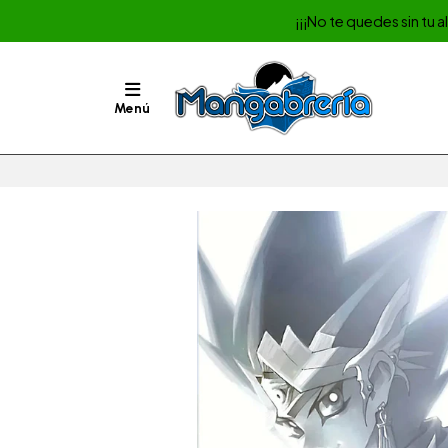
¡¡¡No te quedes sin tu 
Menú