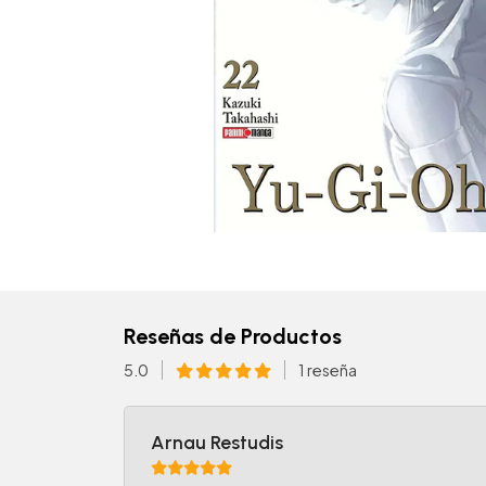
Reseñas de Productos
5.0
1 reseña
Arnau Restudis