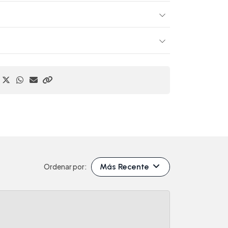
Más Recente
Ordenar por: