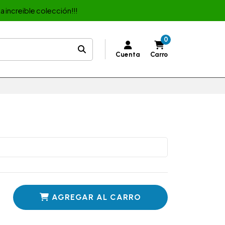
a increible colección!!!
0
Cuenta
Carro
AGREGAR AL CARRO