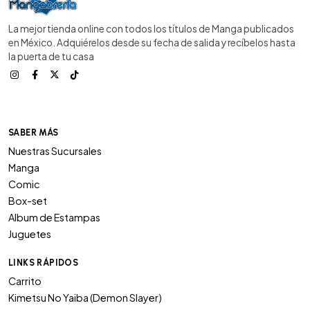
La mejor tienda online con todos los títulos de Manga publicados
en México. Adquiérelos desde su fecha de salida y recíbelos hasta
la puerta de tu casa
SABER MÁS
Nuestras Sucursales
Manga
Comic
Box-set
Album de Estampas
Juguetes
LINKS RÁPIDOS
Carrito
Kimetsu No Yaiba (Demon Slayer)