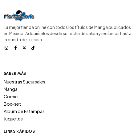
La mejor tienda online con todos los títulos de Manga publicados
en México. Adquiérelos desde su fecha de salida y recíbelos hasta
la puerta de tu casa
SABER MÁS
Nuestras Sucursales
Manga
Comic
Box-set
Album de Estampas
Juguetes
LINKS RÁPIDOS