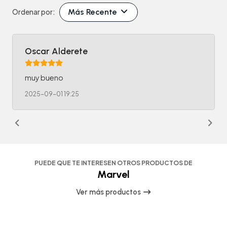
Más Recente
Ordenar por:
Oscar Alderete
muy bueno
2025-09-01 19:25
PUEDE QUE TE INTERESEN OTROS PRODUCTOS DE
Marvel
Ver más productos