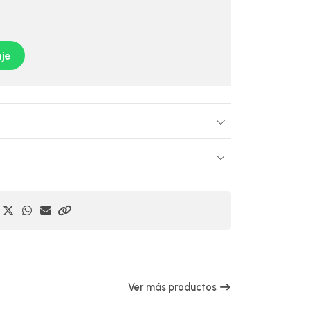
je
Ver más productos