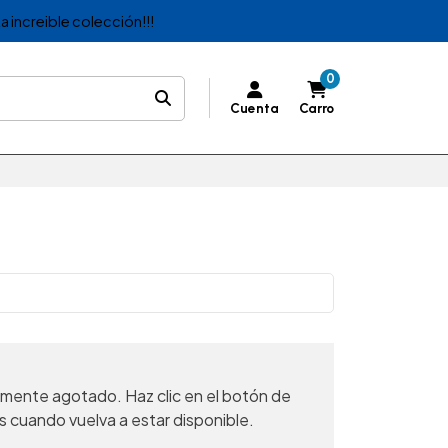
a increible colección!!!
0
Cuenta
Carro
mente agotado. Haz clic en el botón de
s cuando vuelva a estar disponible.