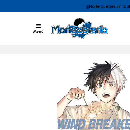
¡¡¡No te quedes sin tu 
Menú