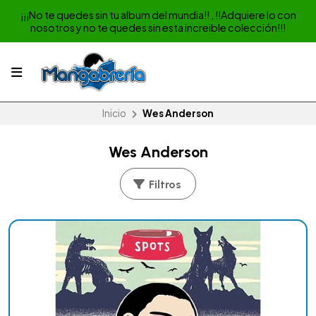
¡¡¡No te quedes sin tu album del mundia!! , !!Adquiere lo con
nosotros y no te quedes sin esta increible colección!!!
Inicio
Wes Anderson
Wes Anderson
Filtros