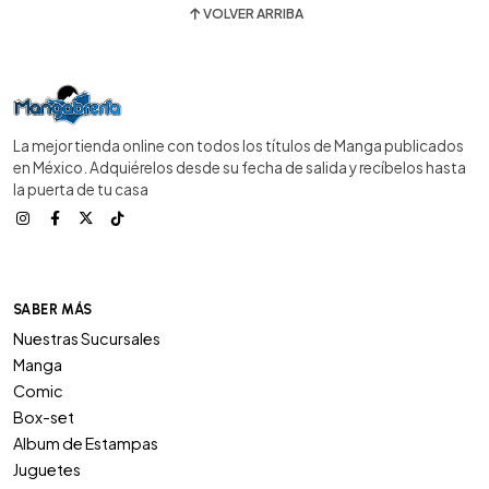
VOLVER ARRIBA
La mejor tienda online con todos los títulos de Manga publicados
en México. Adquiérelos desde su fecha de salida y recíbelos hasta
la puerta de tu casa
SABER MÁS
Nuestras Sucursales
Manga
Comic
Box-set
Album de Estampas
Juguetes